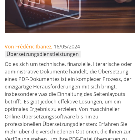
Von Frédéric Ibanez,
16/05/2024
Übersetzungsdienstleistungen
Ob es sich um technische, finanzielle, literarische oder
administrative Dokumente handelt, die Übersetzung
eines PDF-Dokumentes ist ein komplexer Prozess, der
einzigartige Herausforderungen mit sich bringt,
insbesondere was die Einhaltung des Seitenlayouts
betrifft. Es gibt jedoch effektive Lösungen, um ein
optimales Ergebnis zu erzielen. Von maschineller
Online-Übersetzungssoftware bis hin zu
professionellen Übersetzungsdiensten: Erfahren Sie
mehr über die verschiedenen Optionen, die Ihnen zur
Verfügung stehen, um Ihre PDF-Datei übersetzen zu