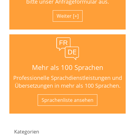
bitte unser Anfrageformular aus.
Weiter
Mehr als 100 Sprachen
Professionelle Sprachdienstleistungen und
Übersetzungen in mehr als 100 Sprachen.
Sprachenliste ansehen
Kategorien