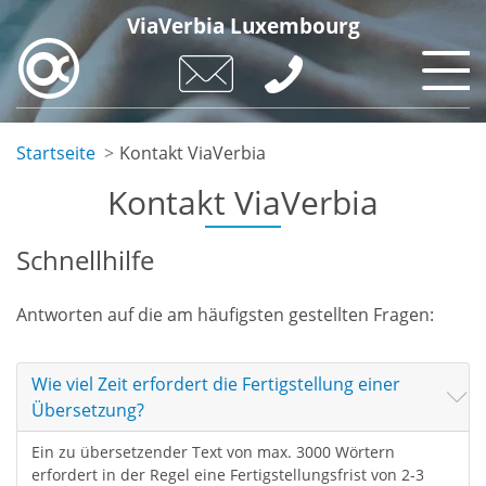
Direkt
ViaVerbia Luxembourg
zum
Inhalt
Startseite
Kontakt ViaVerbia
Kontakt ViaVerbia
Schnellhilfe
Antworten auf die am häufigsten gestellten Fragen:
Wie viel Zeit erfordert die Fertigstellung einer
Übersetzung?
Ein zu übersetzender Text von max. 3000 Wörtern
erfordert in der Regel eine Fertigstellungsfrist von 2-3