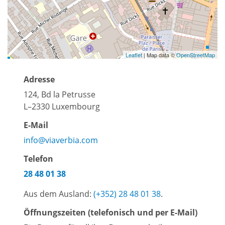
Leaflet
| Map data ©
OpenStreetMap
Adresse
124, Bd la Petrusse
L–2330 Luxembourg
E-Mail
info@viaverbia.com
Telefon
28 48 01 38
Aus dem Ausland:
(+352) 28 48 01 38
.
Öffnungszeiten (telefonisch und per E-Mail)