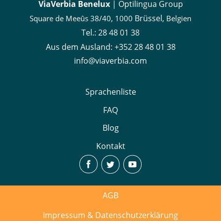
ViaVerbia Benelux
| Optilingua Group
,
Brüssel
Square de Meeûs 38/40
1000
, Belgien
Tel.:
28 48 01 38
Aus dem Ausland:
+352 28 48 01 38
info@viaverbia.com
Sprachenliste
FAQ
Blog
Kontakt
AGB
Impressum & Datenschutzerklärung