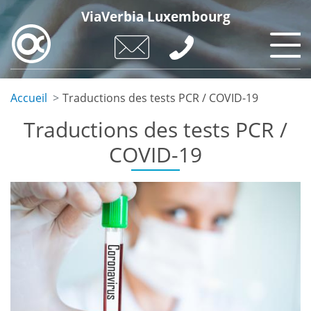
Skip
ViaVerbia Luxembourg
to
main
content
Accueil
Traductions des tests PCR / COVID-19
Traductions des tests PCR /
COVID-19