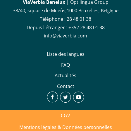
ViaVerbia Benelux
| Optilingua Group
38/40, square de Meeûs,1000 Bruxelles,
Belgique
Téléphone :
28 48 01 38
Depuis l'étranger :
+352 28 48 01 38
info@viaverbia.com
Liste des langues
FAQ
Actualités
Contact
CGV
Mentions légales & Données personnelles