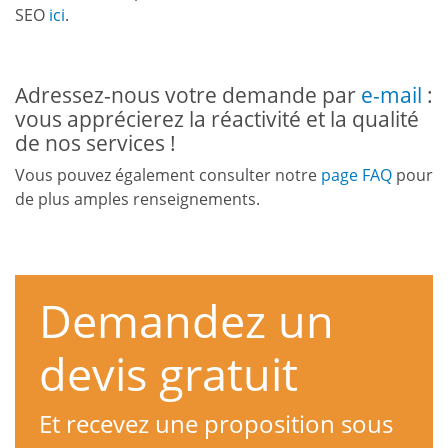
SEO
ici
.
Adressez-nous votre demande par
e-mail
:
vous apprécierez la réactivité et la qualité
de nos services !
Vous pouvez également consulter notre
page FAQ
pour
de plus amples renseignements.
Demandez un
devis gratuit
Et recevez une proposition sous