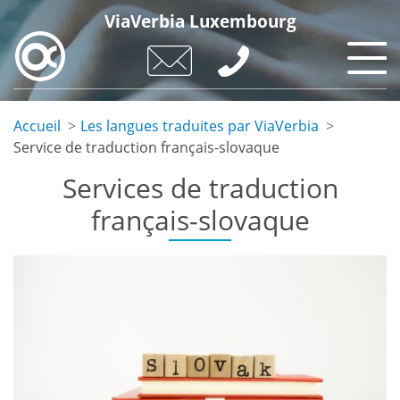
Skip
ViaVerbia Luxembourg
to
main
content
Accueil
Les langues traduites par ViaVerbia
Service de traduction français-slovaque
Services de traduction
français-slovaque