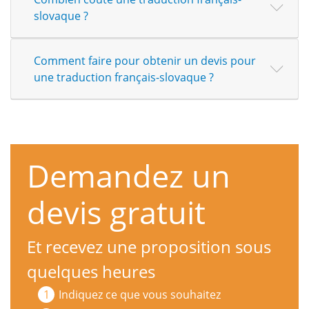
slovaque ?
Comment faire pour obtenir un devis pour
une traduction français-slovaque ?
Demandez un
devis gratuit
Et recevez une proposition sous
quelques heures
Indiquez ce que vous souhaitez